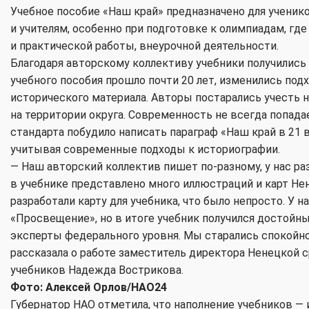
Учебное пособие «Наш край» предназначено для ученик
и учителям, особенно при подготовке к олимпиадам, где
и практической работы, внеурочной деятельности.
Благодаря авторскому коллективу учебники получилис
учебного пособия прошло почти 20 лет, изменились под
исторического материала. Авторы постарались учесть 
на территории округа. Современность не всегда попада
стандарта побудило написать параграф «Наш край в 21 
учитывая современные подходы к историографии.
— Наш авторский коллектив пишет по-разному, у нас ра
в учебнике представлено много иллюстраций и карт Не
разработали карту для учебника, что было непросто. У
«Просвещение», но в итоге учебник получился достойным
эксперты федерального уровня. Мы старались спокойно
рассказала о работе заместитель директора Ненецкой 
учебников Надежда Вострикова.
Фото: Алексей Орлов/НАО24
Губернатор НАО отметила, что наполнение учебников —