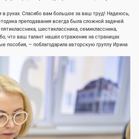
и в руках. Спасибо вам большое за ваш труд! Надеюсь,
методика преподавания всегда была сложной задачей.
 пятиклассника, шестиклассника, семиклассника,
бо, что ваш талант нашёл отражение на страницах
вые пособия, — поблагодарила авторскую группу Ирина