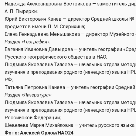
Надежда Александровна Вострикова — заместитель ди
А. П. Пырерки;
Юрий Викторович Канев — директор Средней школы № 1
предметов имени П. М. Спирихина;
Елена Геннадьевна Меньшакова — директор Музейного 
Раздел «География»:
Евгения Ивановна Давыдова — учитель географии «Сред
Русского географического общества в НАО;
Людмила Яковлевна Талеева — начальник отдела метод
изучения и преподавания родного (ненецкого) языка Н
РФ;
Татьяна Петровна Канева — учитель географии Средней
Раздел «Литература»:
Людмила Яковлевна Талеева — начальник отдела метод
изучения и преподавания родного (ненецкого) языка Н
Российской Федерации;
Шевелева Мария Михайловна — учитель русского языка
Фото: Алексей Орлов/НАО24