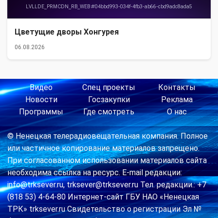
Цветущие дворы Хонгурея
06.08.2026
Видео
Спец проекты
Контакты
Новости
Госзакупки
Реклама
Программы
Где смотреть
О нас
© Ненецкая телерадиовещательная компания. Полное
или частичное копирование материалов запрещено.
При согласованном использовании материалов сайта
необходима ссылка на ресурс. E-mail редакции:
info@trksever.ru, trksever@trksever.ru Тел. редакции.: +7
(818 53) 4-64-80 Интернет-сайт ГБУ НАО «Ненецкая
ТРК» trksever.ru Свидетельство о регистрации Эл №