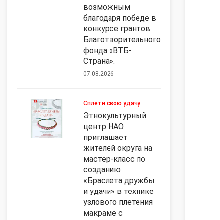
возможным
благодаря победе в
конкурсе грантов
Благотворительного
фонда «ВТБ-
Страна».
07.08.2026
Сплети свою удачу
Этнокультурный
центр НАО
приглашает
жителей округа на
мастер-класс по
созданию
«Браслета дружбы
и удачи» в технике
узлового плетения
макраме с