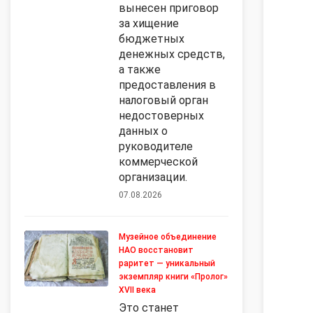
вынесен приговор
за хищение
бюджетных
денежных средств,
а также
предоставления в
налоговый орган
недостоверных
данных о
руководителе
коммерческой
организации.
07.08.2026
Музейное объединение
НАО восстановит
раритет — уникальный
экземпляр книги «Пролог»
XVII века
Это станет