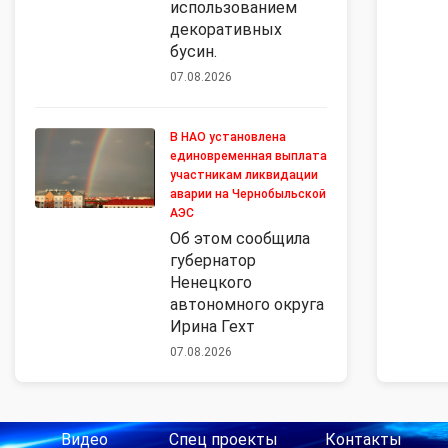
использованием
декоративных
бусин.
07.08.2026
В НАО установлена
единовременная выплата
участникам ликвидации
аварии на Чернобыльской
АЭС
Об этом сообщила
губернатор
Ненецкого
автономного округа
Ирина Гехт
07.08.2026
Видео
Спец проекты
Контакты