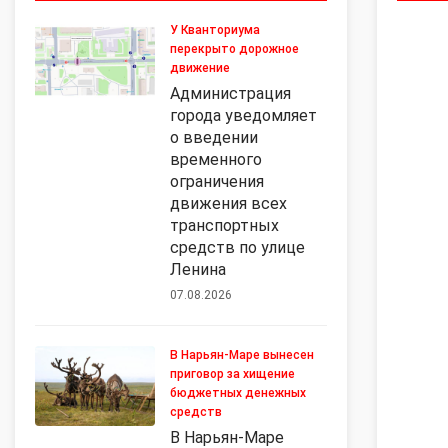
У Кванториума
перекрыто дорожное
движение
Администрация
города уведомляет
о введении
временного
ограничения
движения всех
транспортных
средств по улице
Ленина
07.08.2026
В Нарьян-Маре вынесен
приговор за хищение
бюджетных денежных
средств
В Нарьян-Маре