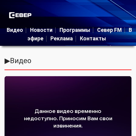
Видео
Новости
Программы
Север FM
В
эфире
Реклама
Контакты
▶
Видео