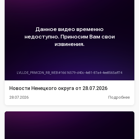
Новости Ненецкого округа от 28.07.2026
28.07.2026
Подробнее