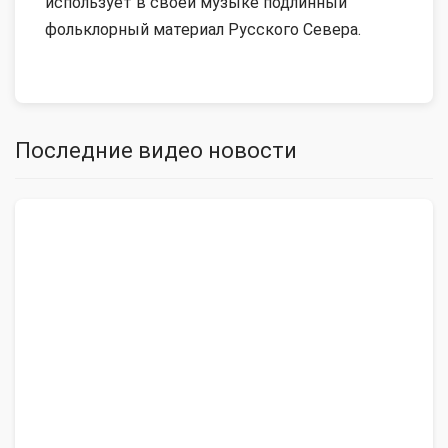
использует в своей музыке подлинный
фольклорный материал Русского Севера.
Последние видео новости