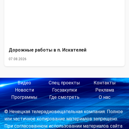
Дорожные работы в п. Искателей
07.08.2026
Видео
Спец проекты
Контакты
Новости
Госзакупки
Реклама
Программы
Где смотреть
О нас
© Ненецкая телерадиовещательная компания. Полное
или частичное копирование материалов запрещено.
При согласованном использовании материалов сайта